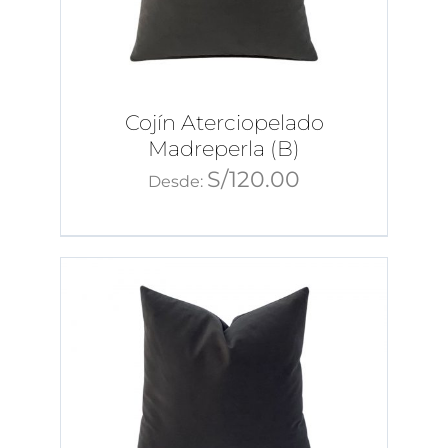
Cojín Aterciopelado
Madreperla (B)
S/
120.00
Desde: