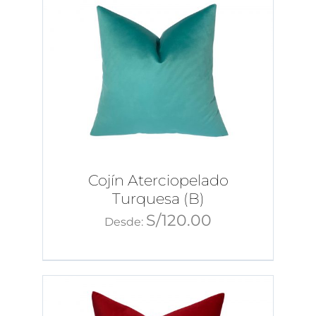
Cojín Aterciopelado
Turquesa (B)
S/
120.00
Desde: