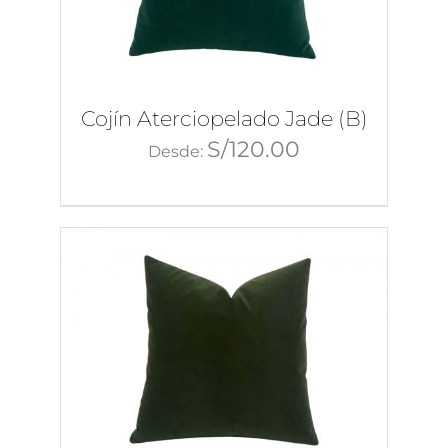
Cojín Aterciopelado Jade (B)
S/
120.00
Desde: