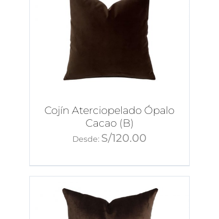
Cojín Aterciopelado Ópalo
Cacao (B)
S/
120.00
Desde: