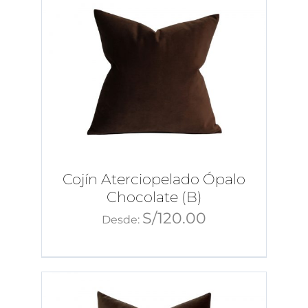
Cojín Aterciopelado Ópalo
Chocolate (B)
S/
120.00
Desde: