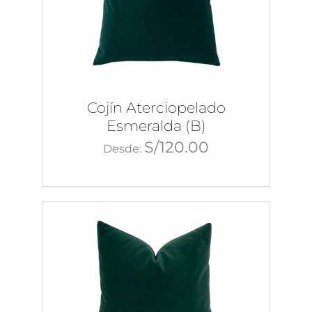
Cojín Aterciopelado
Esmeralda (B)
S/
120.00
Desde: