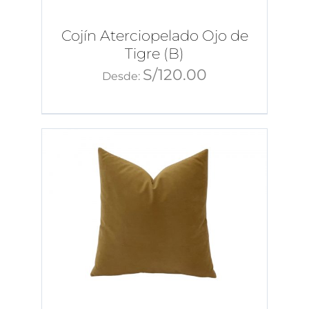
Cojín Aterciopelado Ojo de
Tigre (B)
S/
120.00
Desde: