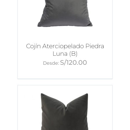
Cojín Aterciopelado Piedra
Luna (B)
S/
120.00
Desde: