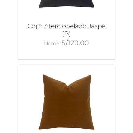
Cojín Aterciopelado Jaspe
(B)
S/
120.00
Desde: