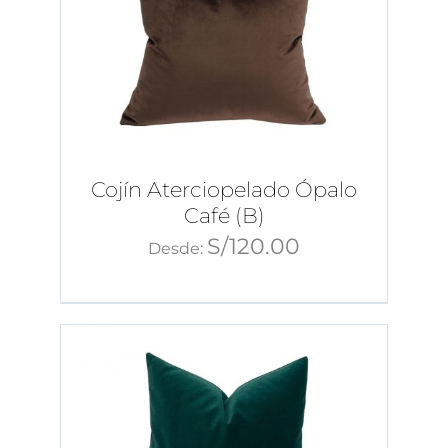
Cojín Aterciopelado Ópalo
Café (B)
S/
120.00
Desde: