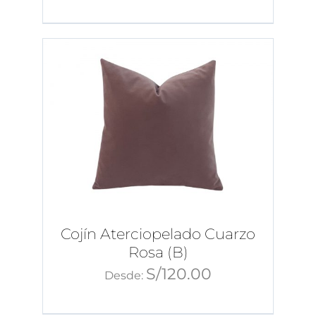
Cojín Aterciopelado Cuarzo
Rosa (B)
S/
120.00
Desde: