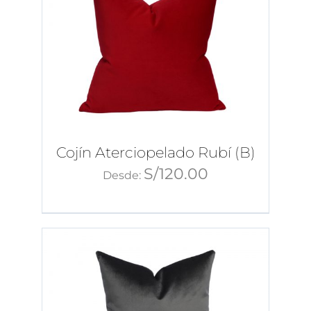
Cojín Aterciopelado Rubí (B)
S/
120.00
Desde: