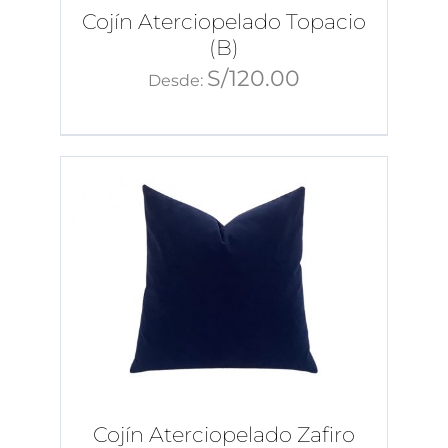
Cojín Aterciopelado Topacio
(B)
S/
120.00
Desde:
Cojín Aterciopelado Zafiro