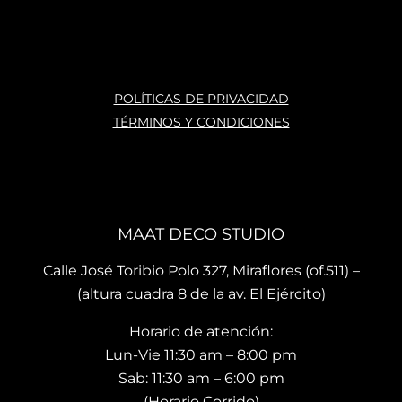
POLÍTICAS DE PRIVACIDAD
TÉRMINOS Y CONDICIONES
MAAT DECO STUDIO
Calle José Toribio Polo 327, Miraflores (of.511) –
(altura cuadra 8 de la av. El Ejército)
Horario de atención:
Lun-Vie 11:30 am – 8:00 pm
Sab: 11:30 am – 6:00 pm
(Horario Corrido)