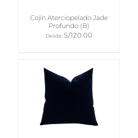
Cojín Aterciopelado Jade
Profundo (B)
S/
120.00
Desde: