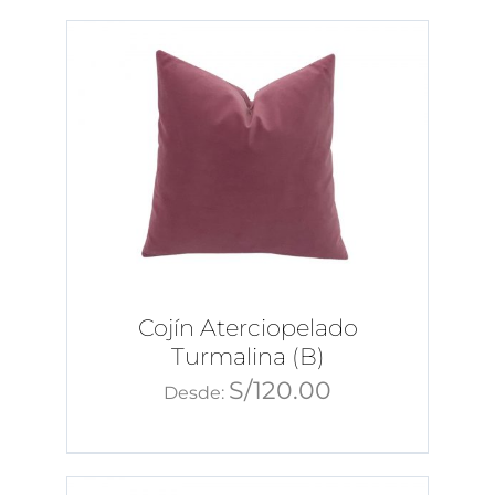
Cojín Aterciopelado
Turmalina (B)
S/
120.00
Desde: