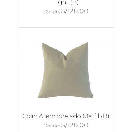
Light (B)
S/
120.00
Desde:
Cojín Aterciopelado Marfil (B)
S/
120.00
Desde: