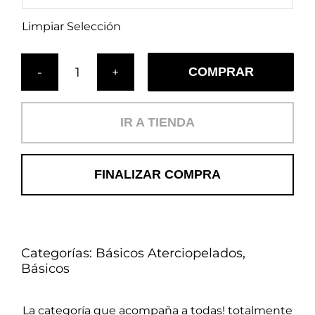
Limpiar Selección
COMPRAR
Cojín
Aterciopelado
Jaspe
IR A TIENDA
(B)
cantidad
FINALIZAR COMPRA
Categorías:
Básicos Aterciopelados
,
Básicos
La categoría que acompaña a todas! totalmente