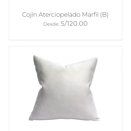
Cojín Aterciopelado Marfil (B)
S/
120.00
Desde: