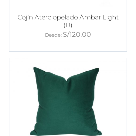
Cojín Aterciopelado Ámbar Light
(B)
S/
120.00
Desde: