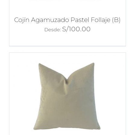
Cojín Agamuzado Pastel Follaje (B)
S/
100.00
Desde: