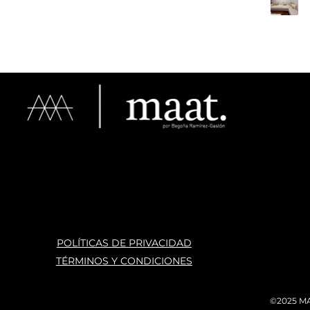
espacio
haber e
POLÍTICAS DE PRIVACIDAD
TÉRMINOS Y CONDICIONES
©2025 MA