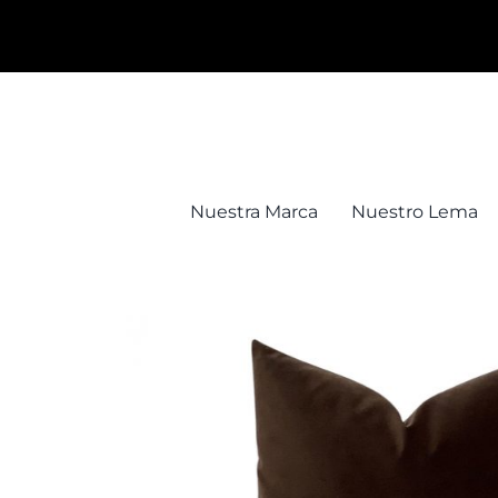
Saltar
al
contenido
Nuestra Marca
Nuestro Lema