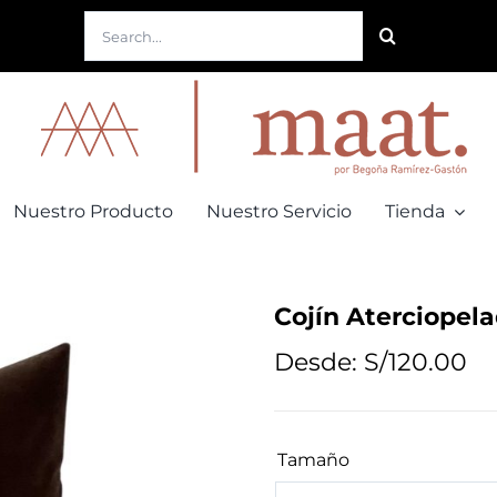
Buscar:
Nuestro Producto
Nuestro Servicio
Tienda
Cojín Aterciopel
Desde:
S/
120.00
Tamaño