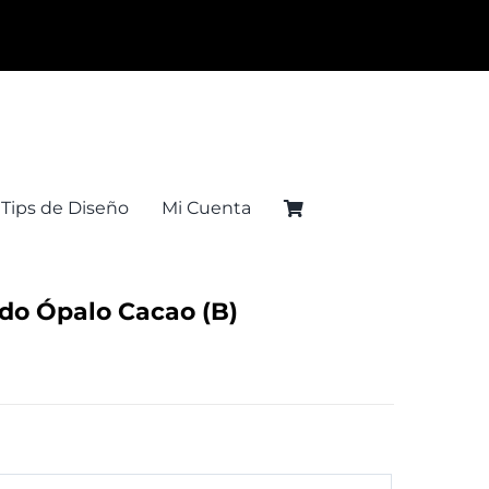
Tips de Diseño
Mi Cuenta
ado Ópalo Cacao (B)