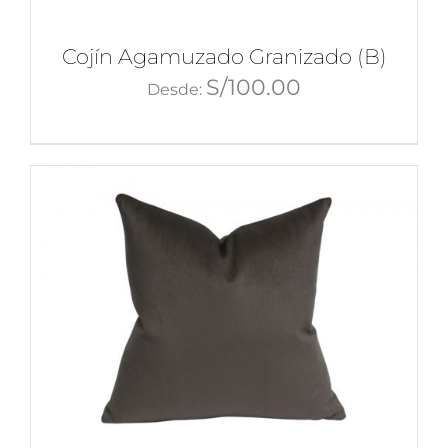
Cojín Agamuzado Granizado (B)
S/
100.00
Desde: