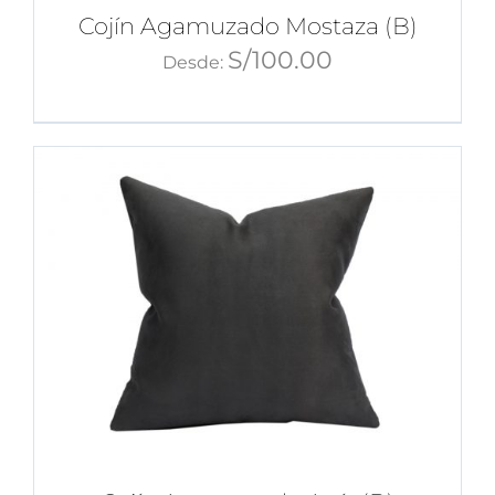
Cojín Agamuzado Mostaza (B)
S/
100.00
Desde: