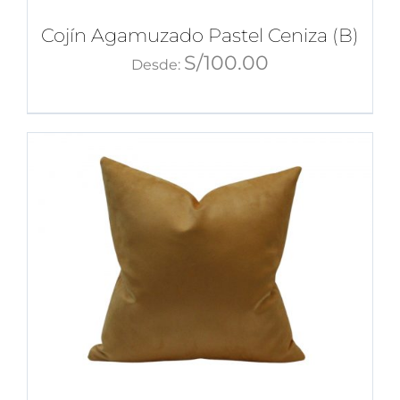
Cojín Agamuzado Pastel Ceniza (B)
S/
100.00
Desde: