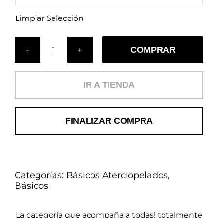
Limpiar Selección
COMPRAR
Cojín
Aterciopelado
Zafiro
IR A TIENDA
(B)
cantidad
FINALIZAR COMPRA
Categorías:
Básicos Aterciopelados
,
Básicos
La categoría que acompaña a todas! totalmente