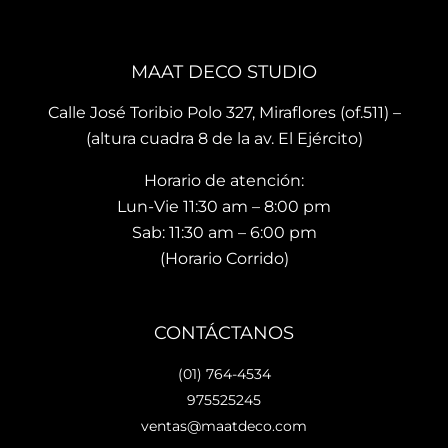
MAAT DECO STUDIO
Calle José Toribio Polo 327, Miraflores (of.511) –
(altura cuadra 8 de la av. El Ejército)
Horario de atención:
Lun-Vie 11:30 am – 8:00 pm
Sab: 11:30 am – 6:00 pm
(Horario Corrido)
CONTÁCTANOS
(01) 764-4534
975525245
ventas@maatdeco.com