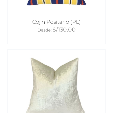
Cojín Positano (PL)
S/
130.00
Desde: