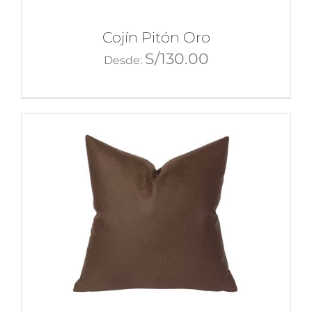
Cojín Pitón Oro
S/
130.00
Desde: