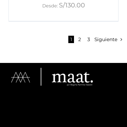
S/
130.00
Desde:
1
2
3
Siguiente