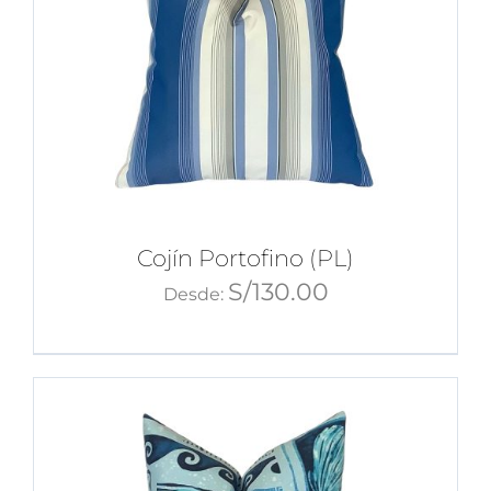
Cojín Portofino (PL)
S/
130.00
Desde: