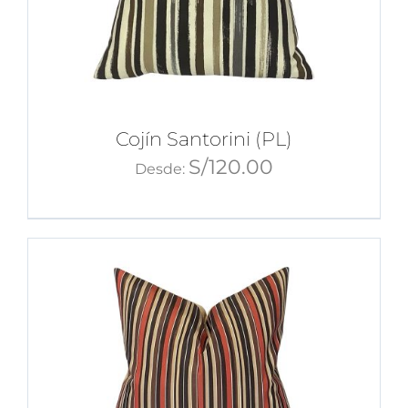
Cojín Santorini (PL)
S/
120.00
Desde: