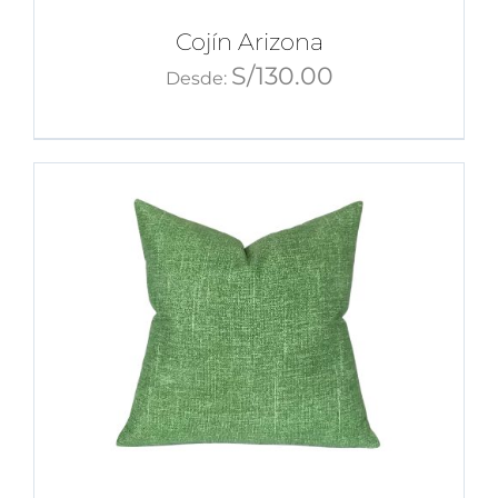
Cojín Arizona
S/
130.00
Desde: