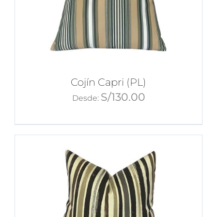
Cojín Capri (PL)
S/
130.00
Desde: