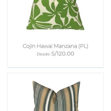
Cojín Hawai Manzana (PL)
S/
120.00
Desde: