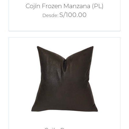
Cojín Frozen Manzana (PL)
S/
100.00
Desde: