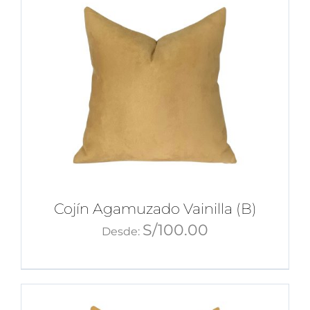
Tips de Diseño
Mi Cuenta
Carrito
Cojín Agamuzado Vainilla (B)
S/
100.00
Desde: