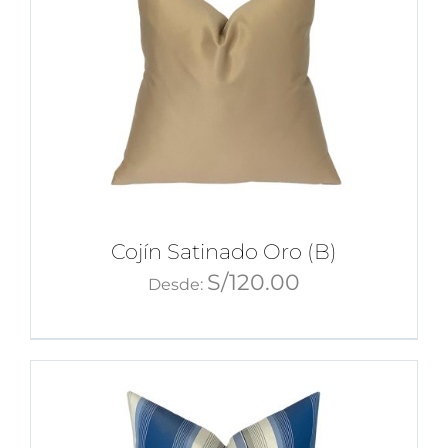
Cojín Satinado Oro (B)
S/
120.00
Desde: