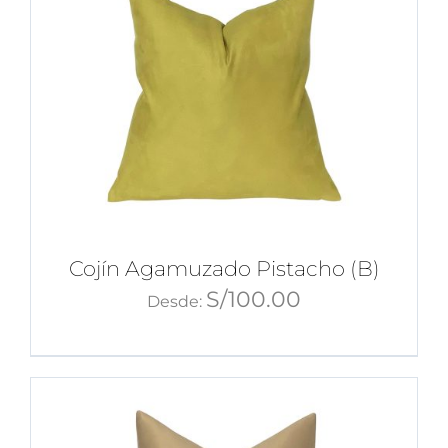
Cojín Agamuzado Pistacho (B)
S/
100.00
Desde: