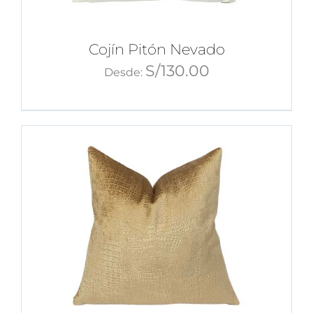
Cojín Pitón Nevado
S/
130.00
Desde: