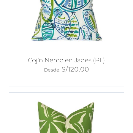
Cojín Nemo en Jades (PL)
S/
120.00
Desde: