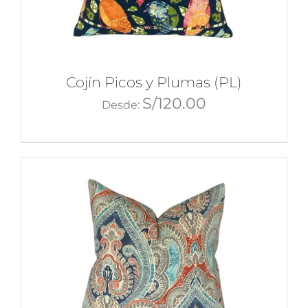
Cojín Picos y Plumas (PL)
S/
120.00
Desde: