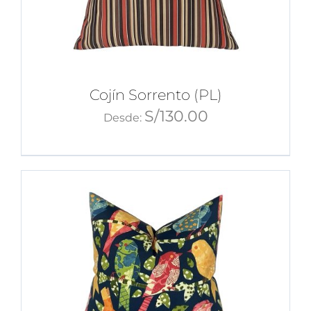
Cojín Sorrento (PL)
S/
130.00
Desde: