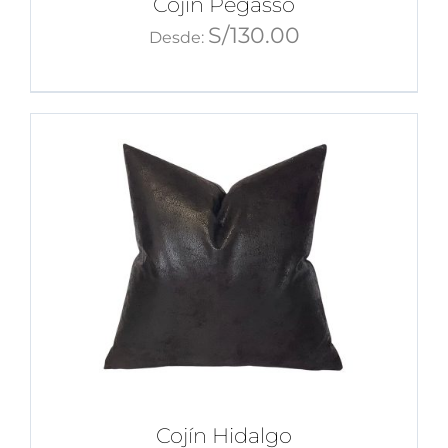
Cojín Pegasso
S/
130.00
Desde:
Cojín Hidalgo