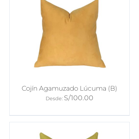
Cojín Agamuzado Lúcuma (B)
S/
100.00
Desde: