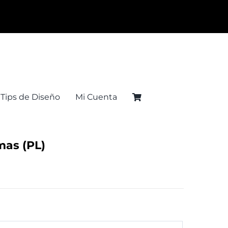
Tips de Diseño
Mi Cuenta
mas (PL)