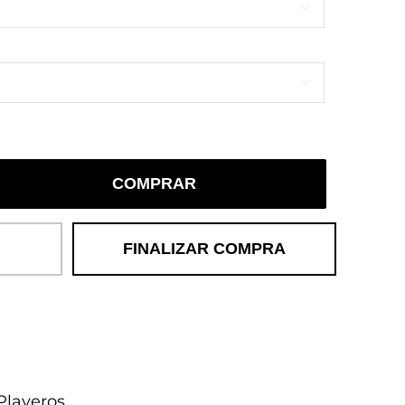


COMPRAR
FINALIZAR COMPRA
Playeros