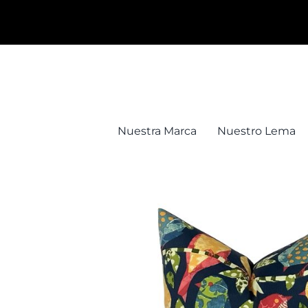
Saltar
al
contenido
Nuestra Marca
Nuestro Lema