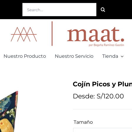
Buscar:
Nuestro Producto
Nuestro Servicio
Tienda
Cojín Picos y Plu
Desde:
S/
120.00
Tamaño