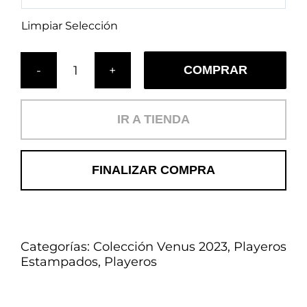
Limpiar Selección
COMPRAR
Cojín
Capri
(PL)
IR A TIENDA
cantidad
FINALIZAR COMPRA
Categorías:
Colección Venus 2023
,
Playeros
Estampados
,
Playeros