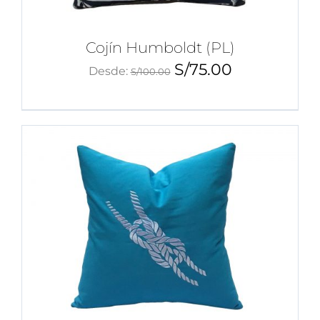
Cojín Humboldt (PL)
S/
75.00
Desde:
S/
100.00