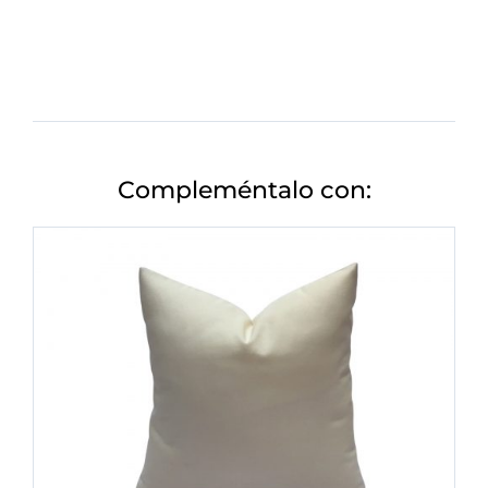
Compleméntalo con: