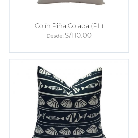
Cojín Piña Colada (PL)
S/
110.00
Desde: