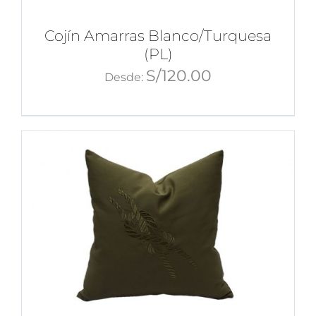
Cojín Amarras Blanco/Turquesa
(PL)
S/
120.00
Desde: