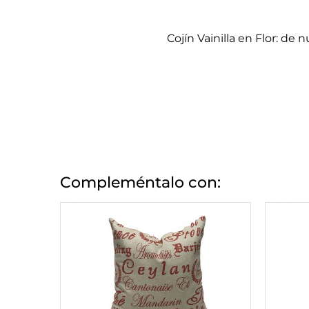
Cojín
Vainilla en Flor
: de n
Compleméntalo con: