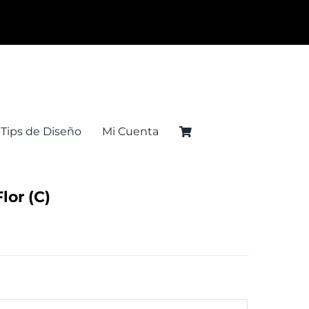
Tips de Diseño
Mi Cuenta
lor (C)