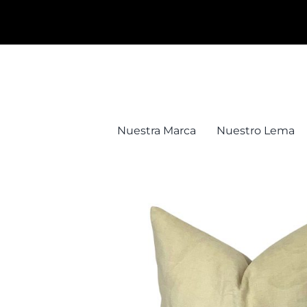
Saltar
al
contenido
Nuestra Marca
Nuestro Lema