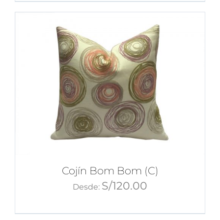
Cojín Bom Bom (C)
S/
120.00
Desde: