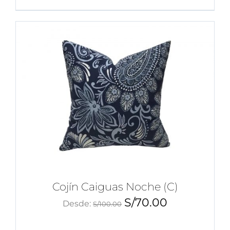
Cojín Caiguas Noche (C)
S/
70.00
Desde:
S/
100.00