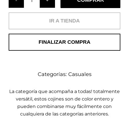
COMPRAR
Cojín
Ciruelas
(C)
IR A TIENDA
cantidad
FINALIZAR COMPRA
Categorías:
Casuales
La categoría que acompaña a todas! totalmente
versátil, estos cojines son de color entero y
pueden combinarse muy fácilmente con
cualquiera de las categorías anteriores.