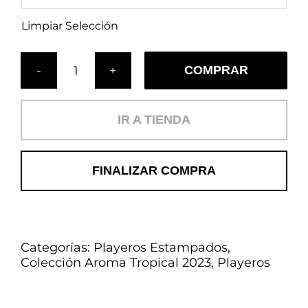
Limpiar Selección
COMPRAR
Cojín
Olas
(PL)
IR A TIENDA
cantidad
FINALIZAR COMPRA
Categorías:
Playeros Estampados
,
Colección Aroma Tropical 2023
,
Playeros