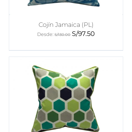
Cojín Jamaica (PL)
S/
97.50
Desde:
S/
130.00