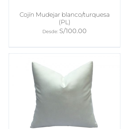
Cojín Mudejar blanco/turquesa
(PL)
S/
100.00
Desde: