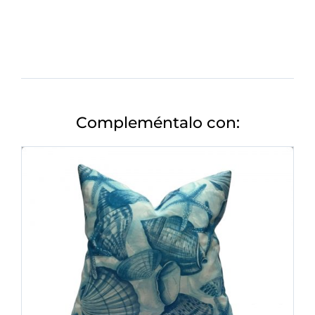
Compleméntalo con: