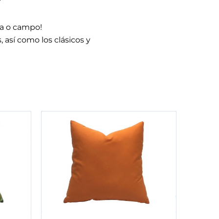
aya o campo!
así como los clásicos y