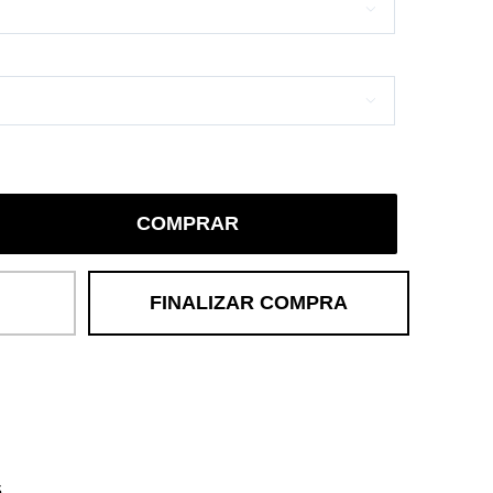


COMPRAR
FINALIZAR COMPRA
s