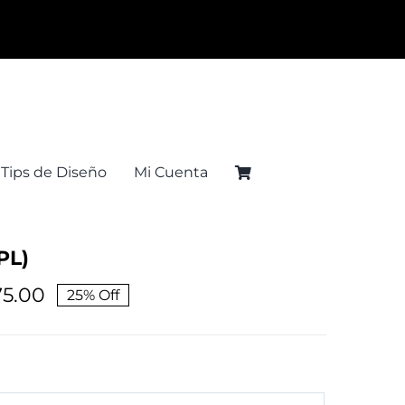
Tips de Diseño
Mi Cuenta
PL)
75.00
25% Off