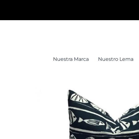
Saltar
al
contenido
Nuestra Marca
Nuestro Lema