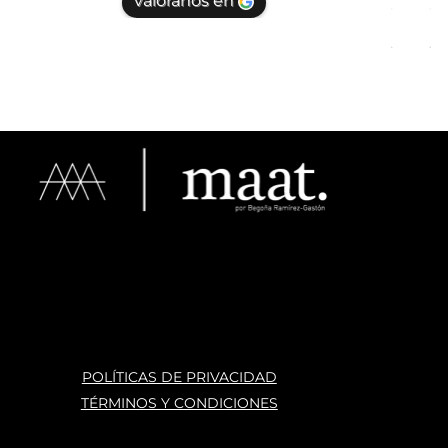
valóranos en
te vayas
espacio
haber e
POLÍTICAS DE PRIVACIDAD
TÉRMINOS Y CONDICIONES