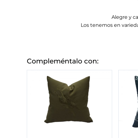
Alegre y ca
Los tenemos en varieda
Compleméntalo con: