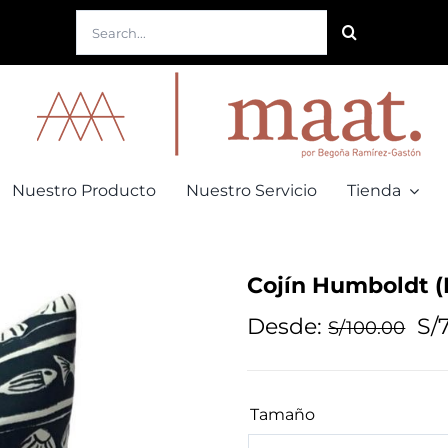
Buscar:
Nuestro Producto
Nuestro Servicio
Tienda
Cojín Humboldt (
Desde:
S/
S/
100.00
Tamaño