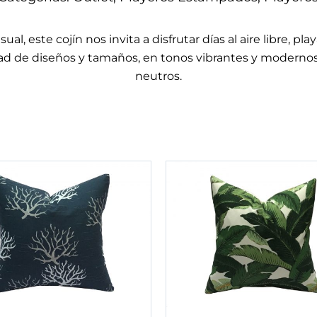
sual, este cojín nos invita a disfrutar días al aire libre, pl
d de diseños y tamaños, en tonos vibrantes y modernos, 
neutros.