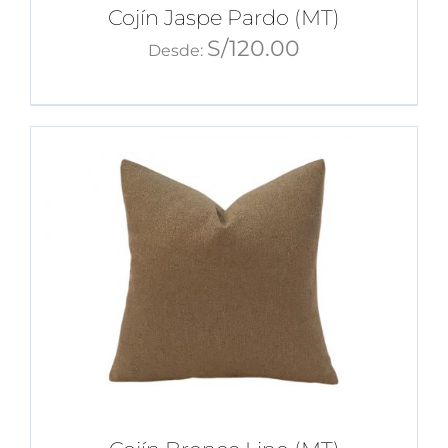
Cojín Jaspe Pardo (MT)
S/
120.00
Desde: