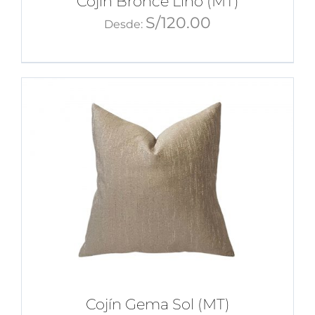
Cojín Bronce Lino (MT)
S/
120.00
Desde:
Cojín Gema Sol (MT)