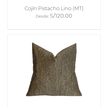
Cojín Pistacho Lino (MT)
S/
120.00
Desde: