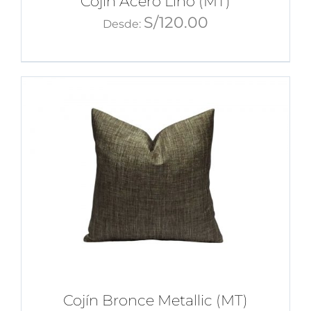
Cojín Acero Lino (MT)
S/
120.00
Desde:
Cojín Bronce Metallic (MT)