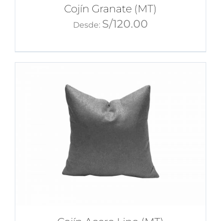
Cojín Granate (MT)
S/
120.00
Desde: