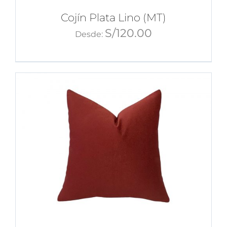
Cojín Plata Lino (MT)
S/
120.00
Desde: