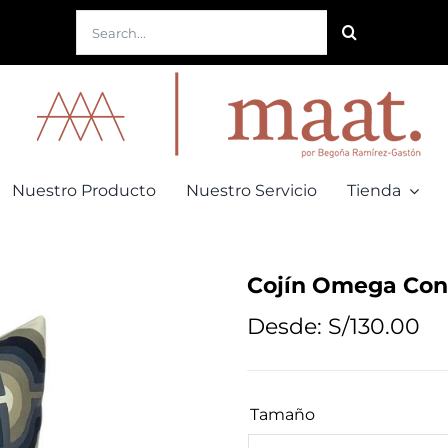
Buscar:
Nuestro Producto
Nuestro Servicio
Tienda
Cojín Omega Con
Desde:
S/
130.00
Tamaño