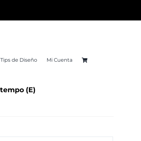
Tips de Diseño
Mi Cuenta
tempo (E)