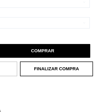


COMPRAR
FINALIZAR COMPRA
s