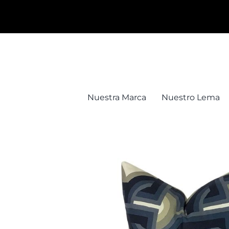
Saltar
al
contenido
Nuestra Marca
Nuestro Lema