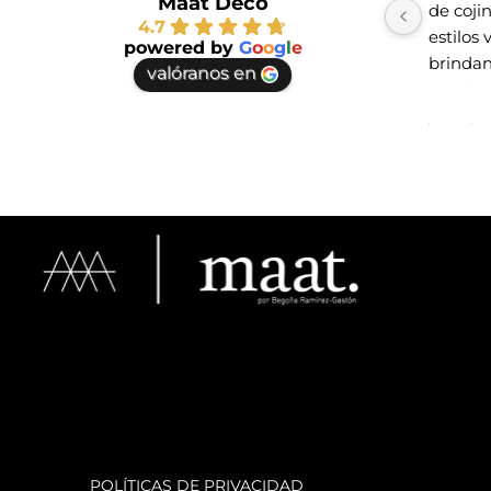
Maat Deco
de coji
4.7
estilos 
powered by
G
o
o
g
l
e
brindan
valóranos en
te vayas
espacio
haber e
POLÍTICAS DE PRIVACIDAD