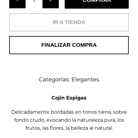
COMPRAR
Cojín
Espigas
(E)
IR A TIENDA
cantidad
FINALIZAR COMPRA
Categorías:
Elegantes
Cojín Espigas
Delicadamente bordadas en tonos tierra, sobre
fondo crudo, evocando la naturaleza pura, los
frutos, las flores, la belleza al natural.