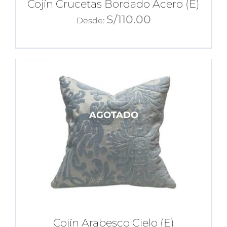
Cojín Crucetas Bordado Acero (E)
S/
110.00
Desde:
AGOTADO
Cojín Arabesco Cielo (E)