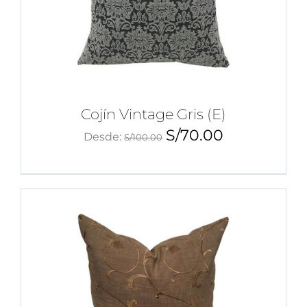
Cojín Vintage Gris (E)
S/
70.00
Desde:
S/
100.00