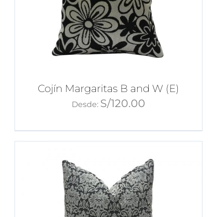
Cojín Margaritas B and W (E)
S/
120.00
Desde: