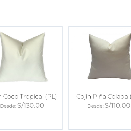
n Coco Tropical (PL)
Cojín Piña Colada 
S/
130.00
S/
110.00
Desde:
Desde: