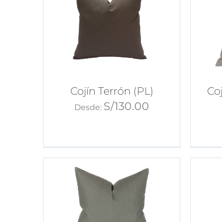
Cojín Terrón (PL)
Coj
S/
130.00
Desde: