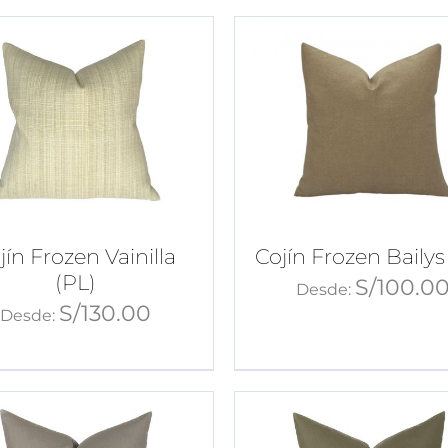
jín Frozen Vainilla
Cojín Frozen Bailys
(PL)
S/
100.0
Desde:
S/
130.00
Desde: