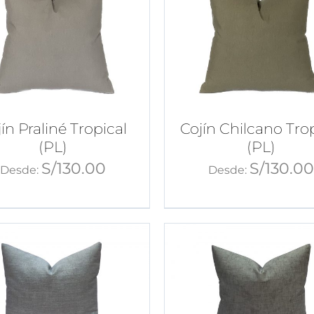
ín Praliné Tropical
Cojín Chilcano Tro
(PL)
(PL)
S/
130.00
S/
130.0
Desde:
Desde: