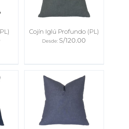
(PL)
Cojín Iglú Profundo (PL)
0
S/
120.00
Desde: