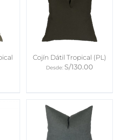
pical
Cojín Dátil Tropical (PL)
S/
130.00
Desde:
0