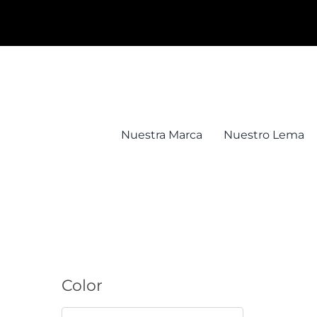
Saltar
al
contenido
Nuestra Marca
Nuestro Lema
Color