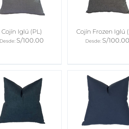
Cojín Iglú (PL)
Cojín Frozen Iglú 
S/
100.00
S/
100.0
Desde:
Desde: