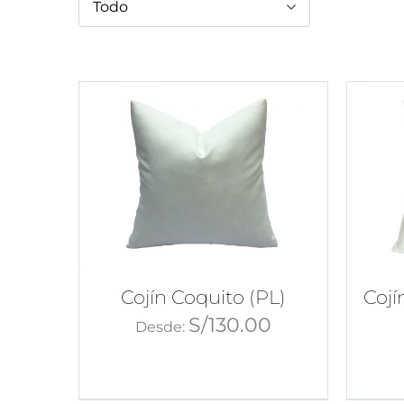
Todo
Cojín Coquito (PL)
Cojí
S/
130.00
Desde: