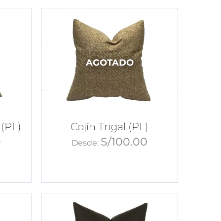
AGOTADO
 (PL)
Cojín Trigal (PL)
0
S/
100.00
Desde: