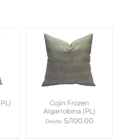
(PL)
Cojín Frozen
Algarrobina (PL)
S/
100.00
Desde: