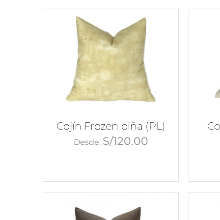
Cojín Frozen piña (PL)
Co
S/
120.00
Desde: