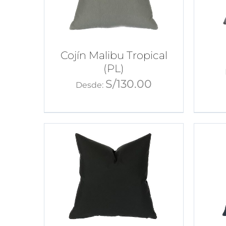
Cojín Malibu Tropical
(PL)
S/
130.00
Desde: