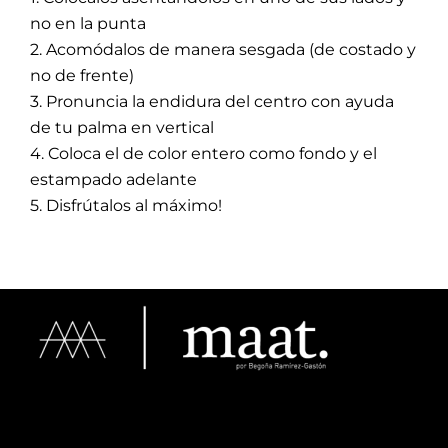
no en la punta
2. Acomódalos de manera sesgada (de costado y
Tips de Diseño
no de frente)
3. Pronuncia la endidura del centro con ayuda
Mi Cuenta
de tu palma en vertical
4. Coloca el de color entero como fondo y el
estampado adelante
Carrito
5. Disfrútalos al máximo!