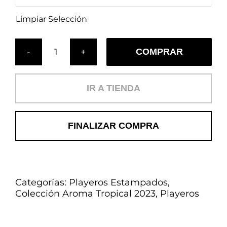
Limpiar Selección
COMPRAR
Cojín
Tulum
(PL)
IR A TIENDA
cantidad
FINALIZAR COMPRA
Categorías:
Playeros Estampados
,
Colección Aroma Tropical 2023
,
Playeros