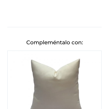
Compleméntalo con: