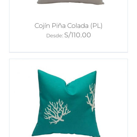
Cojín Piña Colada (PL)
S/
110.00
Desde: