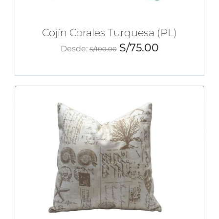
Cojín Corales Turquesa (PL)
S/
75.00
Desde:
S/
100.00