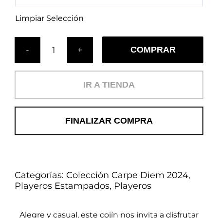
Limpiar Selección
COMPRAR
Cojín
Trópico
Luna
IR A TIENDA
(PL)
cantidad
FINALIZAR COMPRA
Categorías:
Colección Carpe Diem 2024
,
Playeros Estampados
,
Playeros
Alegre y casual, este cojín nos invita a disfrutar