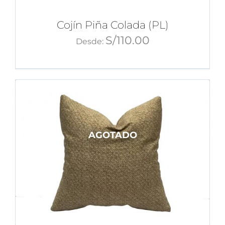
Cojín Piña Colada (PL)
S/
110.00
Desde:
AGOTADO