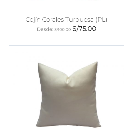
Cojín Corales Turquesa (PL)
S/
75.00
Desde:
S/
100.00