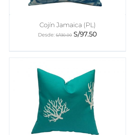
Cojín Jamaica (PL)
S/
97.50
Desde:
S/
130.00