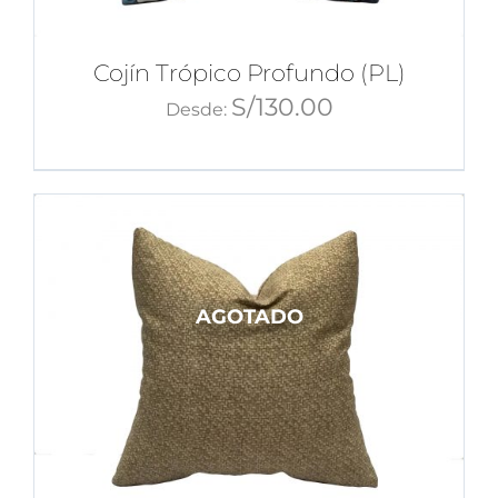
Cojín Trópico Profundo (PL)
S/
130.00
Desde:
AGOTADO