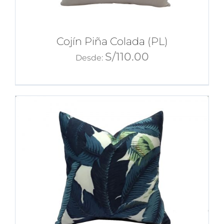
Cojín Piña Colada (PL)
S/
110.00
Desde: