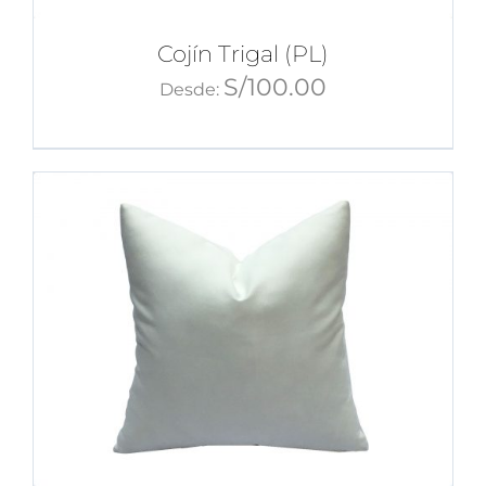
Cojín Trigal (PL)
S/
100.00
Desde: