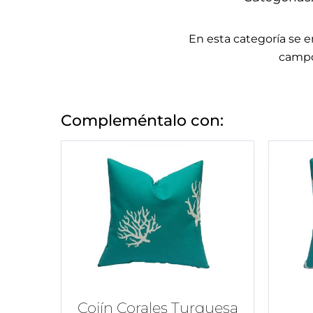
En esta categoría se 
campo
Compleméntalo con:
Cojín Corales Turquesa