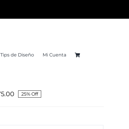
Tips de Diseño
Mi Cuenta
75.00
25% Off