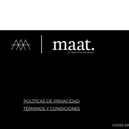
espacio
haber e
POLÍTICAS DE PRIVACIDAD
TÉRMINOS Y CONDICIONES
©2025 MA