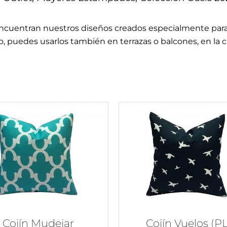
encuentran nuestros diseños creados especialmente par
, puedes usarlos también en terrazas o balcones, en la c
Cojín Mudejar
Cojín Vuelos (PL