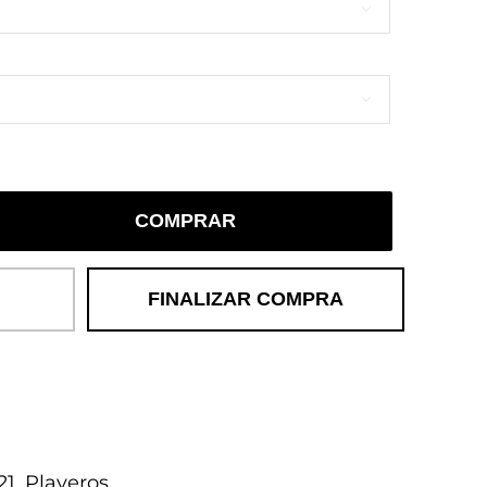


COMPRAR
FINALIZAR COMPRA
21
,
Playeros