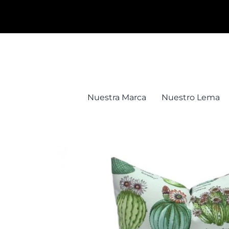
Saltar
al
contenido
Nuestra Marca
Nuestro Lema