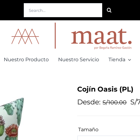
Buscar:
Nuestro Producto
Nuestro Servicio
Tienda
Cojín Oasis (PL)
Desde:
S/
S/
100.00
Tamaño