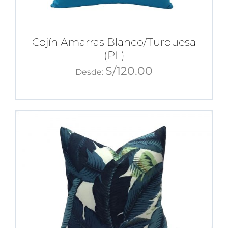
Cojín Amarras Blanco/Turquesa
(PL)
S/
120.00
Desde: