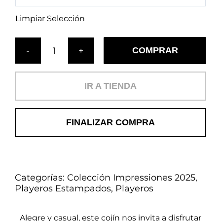
Limpiar Selección
COMPRAR
Cojín
Dubai
(PL)
IR A TIENDA
cantidad
FINALIZAR COMPRA
Categorías:
Colección Impressiones 2025
,
Playeros Estampados
,
Playeros
Alegre y casual, este cojín nos invita a disfrutar