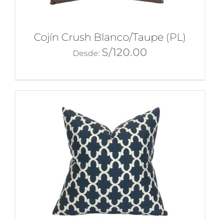
Cojín Crush Blanco/Taupe (PL)
S/
120.00
Desde: