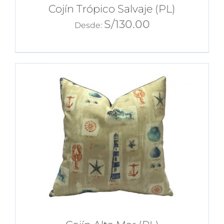
Cojín Trópico Salvaje (PL)
S/
130.00
Desde: