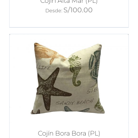
Cojín Alta Mar (PL)
S/
100.00
Desde:
Cojín Bora Bora (PL)