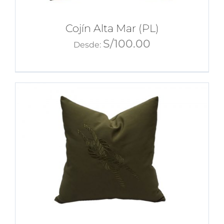
Cojín Alta Mar (PL)
S/
100.00
Desde: