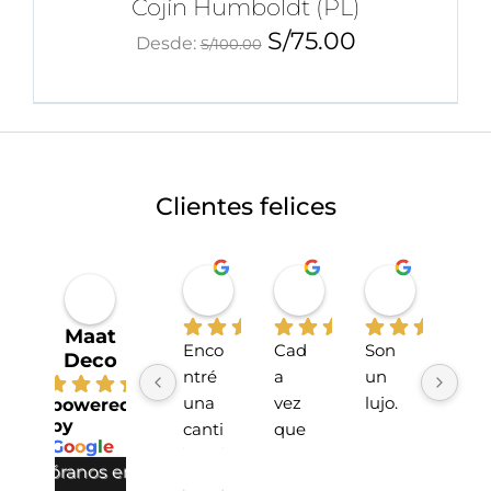
Cojín Humboldt (PL)
S/
75.00
Desde:
S/
100.00
Clientes felices
Miriahan Rivera
Michelle Stucchi
Carmen
hace 1 año
hace 2 años
hace 2 añ
Maat
Enco
Cad
Son 
La 
Deco
ntré 
a 
un 
tien
4.7
una 
vez 
lujo.
da 
powered
by
canti
que 
sup
G
o
o
g
l
e
dad 
he 
r 
valóranos en
incre
hech
lind