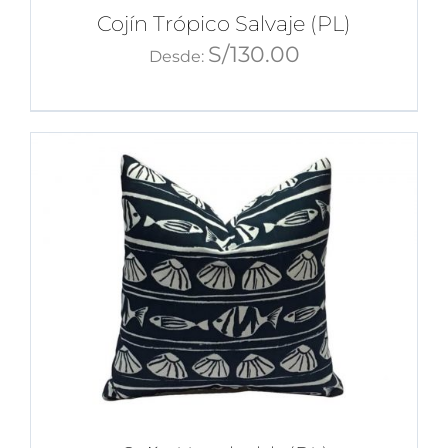
Cojín Trópico Salvaje (PL)
S/
130.00
Desde: