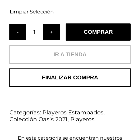
Limpiar Selección
COMPRAR
Cojín
Clásico
Aqua
IR A TIENDA
(PL)
cantidad
FINALIZAR COMPRA
Categorías:
Playeros Estampados
,
Colección Oasis 2021
,
Playeros
En esta categoría se encuentran nuestros