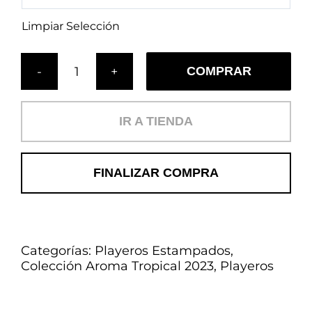
Limpiar Selección
COMPRAR
Cojín
Alpes
Noche
IR A TIENDA
(PL)
cantidad
FINALIZAR COMPRA
Categorías:
Playeros Estampados
,
Colección Aroma Tropical 2023
,
Playeros