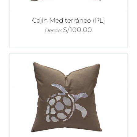
Cojín Mediterráneo (PL)
S/
100.00
Desde: