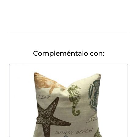
Compleméntalo con: