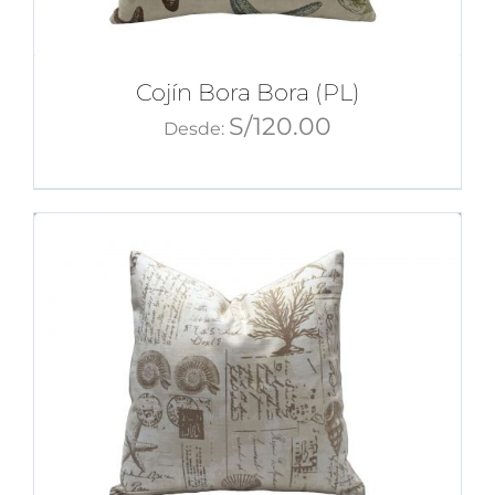
Cojín Bora Bora (PL)
S/
120.00
Desde: