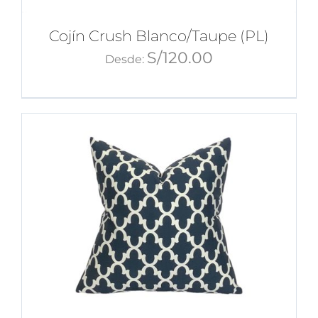
Cojín Crush Blanco/Taupe (PL)
S/
120.00
Desde: