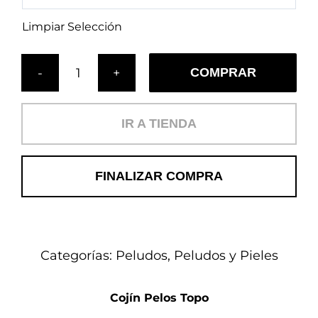
Limpiar Selección
COMPRAR
Cojín
Pelos
Topo
IR A TIENDA
cantidad
FINALIZAR COMPRA
Categorías:
Peludos
,
Peludos y Pieles
Cojín Pelos Topo