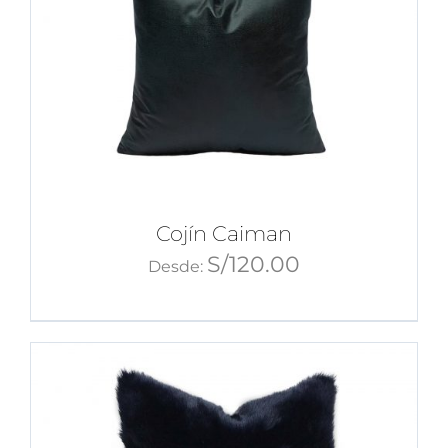
Cojín Caiman
S/
120.00
Desde: