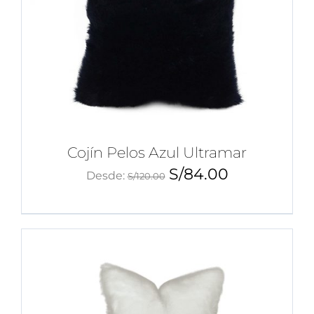
Cojín Pelos Azul Ultramar
S/
84.00
Desde:
S/
120.00