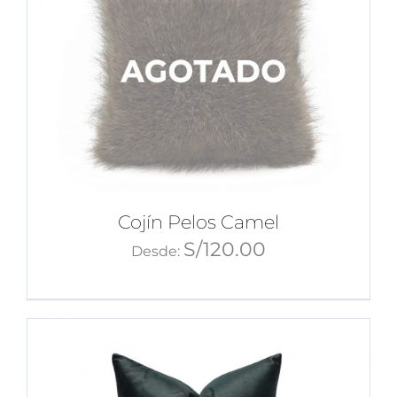
Cojín Pelos Camel
S/
120.00
Desde: