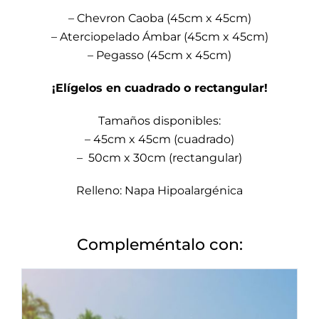
– Chevron Caoba (45cm x 45cm)
– Aterciopelado Ámbar (45cm x 45cm)
– Pegasso (45cm x 45cm)
¡Elígelos en cuadrado o rectangular!
Tamaños disponibles:
– 45cm x 45cm (cuadrado)
– 50cm x 30cm (rectangular)
Relleno: Napa Hipoalargénica
Compleméntalo con: