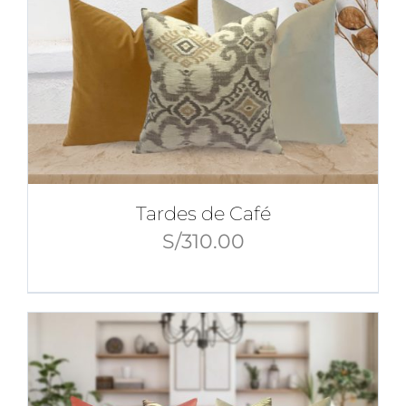
Tardes de Café
S/
310.00