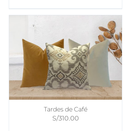
Tardes de Café
S/
310.00