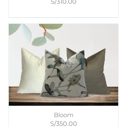
S/
310.00
Bloom
S/
350.00