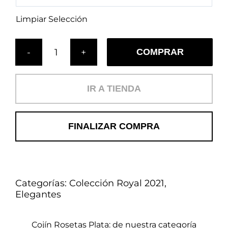
Limpiar Selección
COMPRAR
Cojín
Rosetas
Plata
IR A TIENDA
(E)
cantidad
FINALIZAR COMPRA
Categorías:
Colección Royal 2021
,
Elegantes
Cojín Rosetas Plata: de nuestra categoría