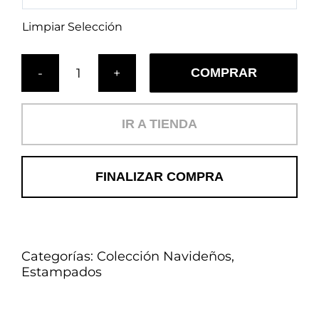
Limpiar Selección
COMPRAR
Cojín
Trineos
cantidad
IR A TIENDA
FINALIZAR COMPRA
Categorías:
Colección Navideños
,
Estampados