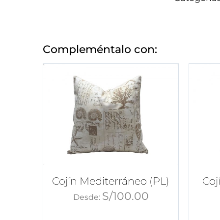
Compleméntalo con:
Cojín Mediterráneo (PL)
Coj
S/
100.00
Desde: