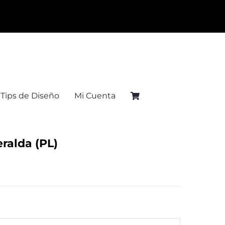
Tips de Diseño
Mi Cuenta
ralda (PL)