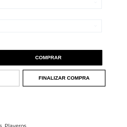


COMPRAR
FINALIZAR COMPRA
s
,
Playeros