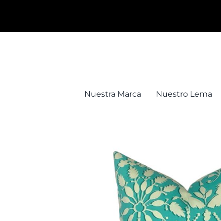
Saltar
al
contenido
Nuestra Marca
Nuestro Lema