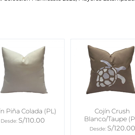
ín Piña Colada (PL)
Cojín Crush
Blanco/Taupe (P
S/
110.00
Desde:
S/
120.0
Desde: