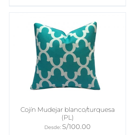
Cojín Mudejar blanco/turquesa
(PL)
S/
100.00
Desde: