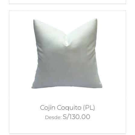
Cojín Coquito (PL)
S/
130.00
Desde: