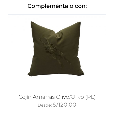
Compleméntalo con:
Cojín Amarras Olivo/Olivo (PL)
S/
120.00
Desde: