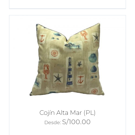
Cojín Alta Mar (PL)
S/
100.00
Desde: