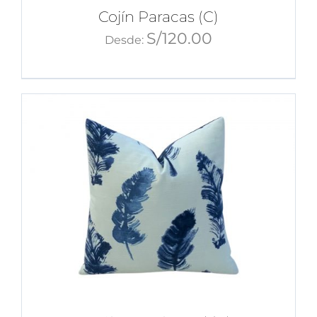
Cojín Paracas (C)
S/
120.00
Desde: