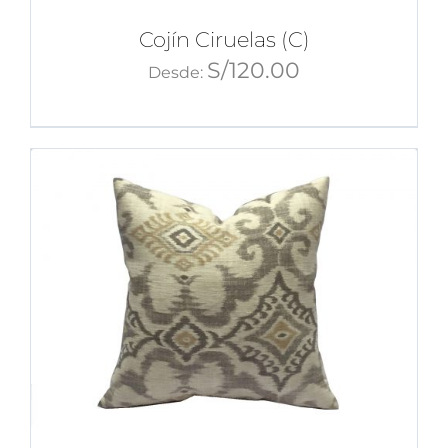
Cojín Ciruelas (C)
S/
120.00
Desde: