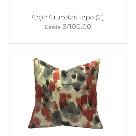
Cojín Crucetas Topo (C)
S/
100.00
Desde: