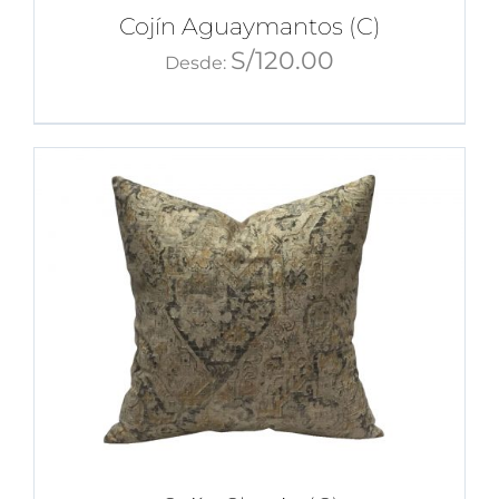
Cojín Aguaymantos (C)
S/
120.00
Desde: