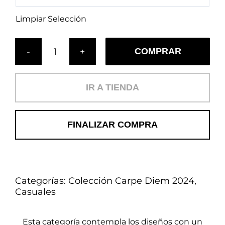
Limpiar Selección
COMPRAR
Cojín
Bayas
(C)
IR A TIENDA
cantidad
FINALIZAR COMPRA
Categorías:
Colección Carpe Diem 2024
,
Casuales
Esta categoría contempla los diseños con un