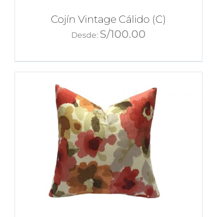
Cojín Vintage Cálido (C)
S/
100.00
Desde: