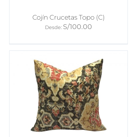
Cojín Crucetas Topo (C)
S/
100.00
Desde: