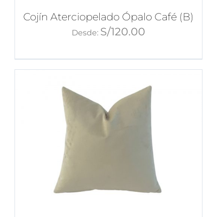
Cojín Aterciopelado Ópalo Café (B)
S/
120.00
Desde: