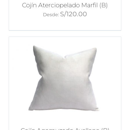
Cojín Aterciopelado Marfil (B)
S/
120.00
Desde: