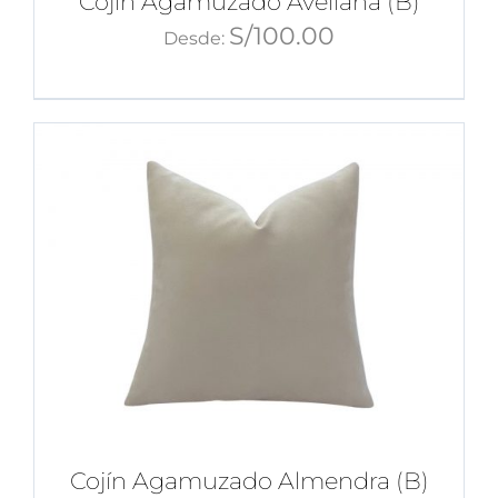
Cojín Agamuzado Avellana (B)
S/
100.00
Desde:
Cojín Agamuzado Almendra (B)