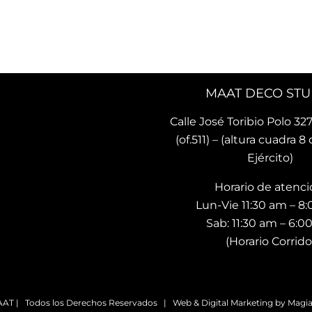
 lindo y único. Me encantó 
recomendado ya a otras pe
ncontrado este lugar 🌟
quienes ya tienen sus coji
MAAT DECO STU
Calle José Toribio Polo 327
(of.511) – (altura cuadra 8 
Ejército)
Horario de atenci
Lun-Vie 11:30 am – 8
Sab: 11:30 am – 6:
(Horario Corrido
AT | Todos los Derechos Reservados | Web & Digital Marketing by
Magia