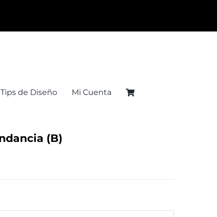
Tips de Diseño
Mi Cuenta
ndancia (B)