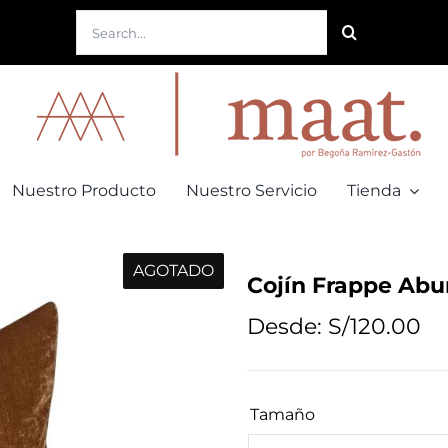
Buscar:
Nuestro Producto
Nuestro Servicio
Tienda
AGOTADO
Cojín Frappe Abu
Desde:
S/
120.00
Tamaño