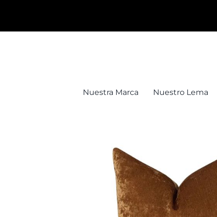
Saltar
al
contenido
Nuestra Marca
Nuestro Lema