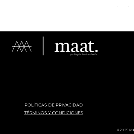
espacio
haber e
POLÍTICAS DE PRIVACIDAD
TÉRMINOS Y CONDICIONES
©2025 MA