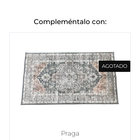
Compleméntalo con:
AGOTADO
Praga