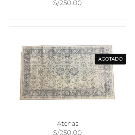
S/
250.00
AGOTADO
Atenas
S/
250.00